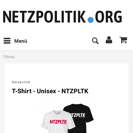
Menü
T-Shirts
Netzpolitik
T-Shirt - Unisex - NTZPLTK