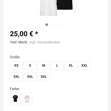
25,00 € *
*inkl. MwSt.
zzgl. Versandkosten
Größe:
XS
S
M
L
XL
XXL
3XL
4XL
5XL
Farbe: