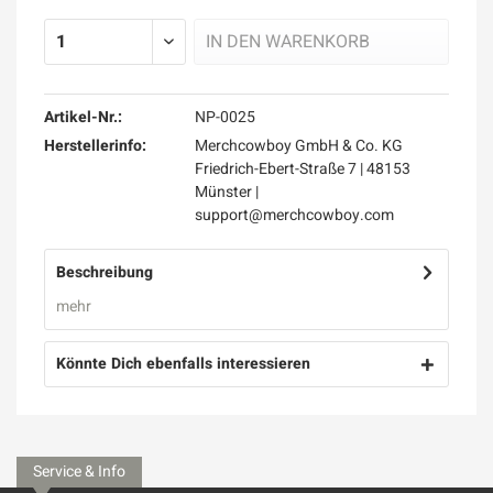
IN DEN
WARENKORB
Artikel-Nr.:
NP-0025
Herstellerinfo:
Merchcowboy GmbH & Co. KG
Friedrich-Ebert-Straße 7 | 48153
Münster |
support@merchcowboy.com
Beschreibung
mehr
Könnte Dich ebenfalls interessieren
Service & Info