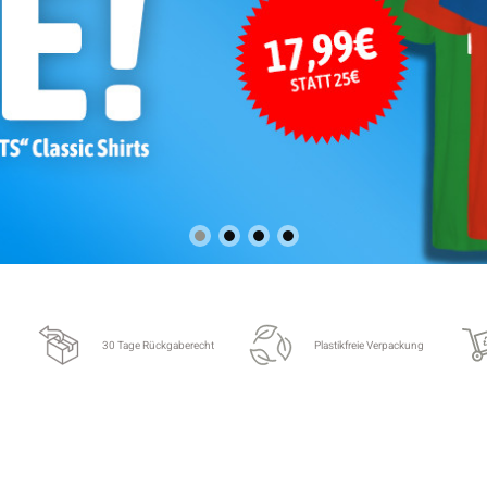
30 Tage Rückgaberecht
Plastikfreie Verpackung