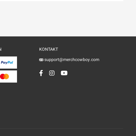
N
KONTAKT
support@merchcowboy.com