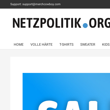
Support: support@merchcowboy.com
HOME
VOLLE HÄRTE
T-SHIRTS
SWEATER
KIDS