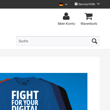
Service/Hilfe
Netzpolitik Deutsch
Mein Konto
Warenkorb