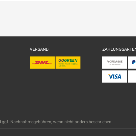
VERSAND
ZAHLUNGSARTE
 ggf. Nachnahmegebühren, wenn nicht anders beschrieben