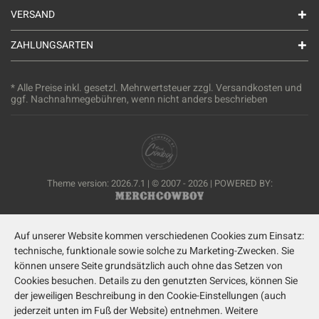
VERSAND
ZAHLUNGSARTEN
* Alle Preise inkl. gesetzl. Mehrwertsteuer zzgl.
Versandkosten
und
ggf. Nachnahmegebühren, wenn nicht anders beschrieben
Theme version: 2026.7.1 | © 2007 - 2026 | POWERED BY:
Auf unserer Website kommen verschiedenen Cookies zum Einsatz:
technische, funktionale sowie solche zu Marketing-Zwecken. Sie
können unsere Seite grundsätzlich auch ohne das Setzen von
Cookies besuchen. Details zu den genutzten Services, können Sie
der jeweiligen Beschreibung in den Cookie-Einstellungen (auch
jederzeit unten im Fuß der Website) entnehmen. Weitere